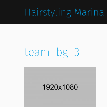
Hairstyling Marina
team_bg_3