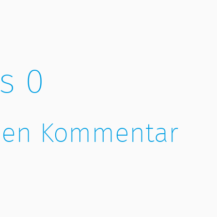
s 0
inen Kommentar