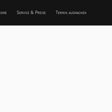
ome
Service & Preise
Termin ausmachen